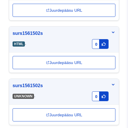
Juurdepääsu URL
surs1561502s
-
HTML
0
Juurdepääsu URL
surs1561502s
-
UNKNOWN
0
Juurdepääsu URL