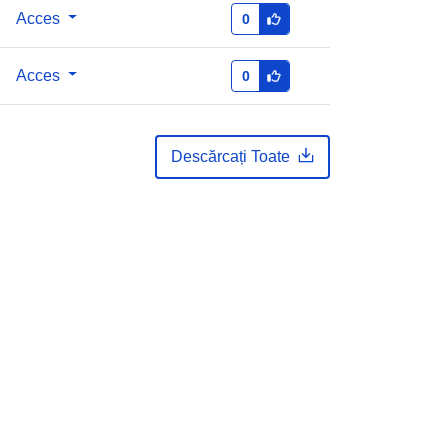
Acces
0
Acces
0
Descărcați Toate