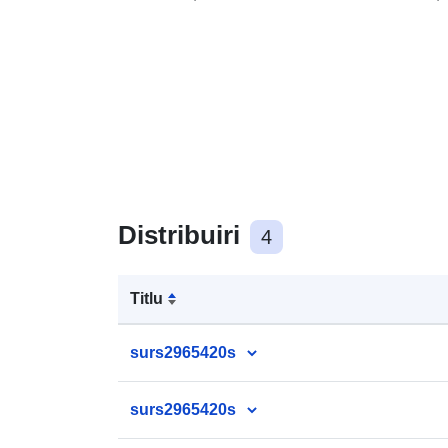
Distribuiri
4
Titlu
surs2965420s
surs2965420s