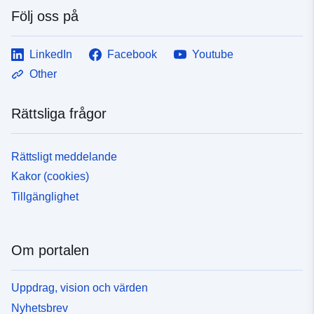
Följ oss på
LinkedIn
Facebook
Youtube
Other
Rättsliga frågor
Rättsligt meddelande
Kakor (cookies)
Tillgänglighet
Om portalen
Uppdrag, vision och värden
Nyhetsbrev