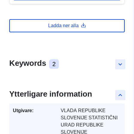
Ladda ner alla
Keywords
2
keyboard_arrow_down
Ytterligare information
keyboard_arrow_up
Utgivare:
VLADA REPUBLIKE
SLOVENIJE STATISTIČNI
URAD REPUBLIKE
SLOVENIJE