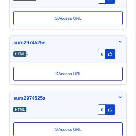
Access URL
surs2974525s
-
HTML
0
Access URL
surs2974525s
-
HTML
0
Access URL