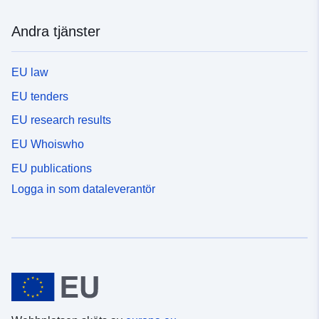
Andra tjänster
EU law
EU tenders
EU research results
EU Whoiswho
EU publications
Logga in som dataleverantör