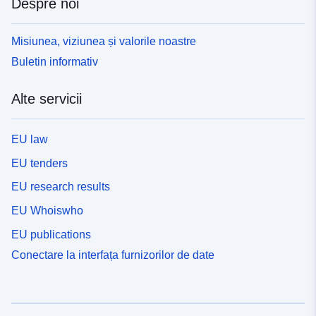
Despre noi
Misiunea, viziunea și valorile noastre
Buletin informativ
Alte servicii
EU law
EU tenders
EU research results
EU Whoiswho
EU publications
Conectare la interfața furnizorilor de date