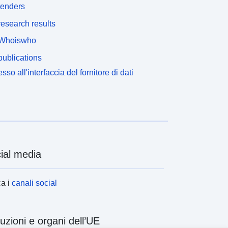
tenders
esearch results
Whoiswho
ublications
sso all'interfaccia del fornitore di dati
ial media
a i
canali social
ituzioni e organi dell’UE