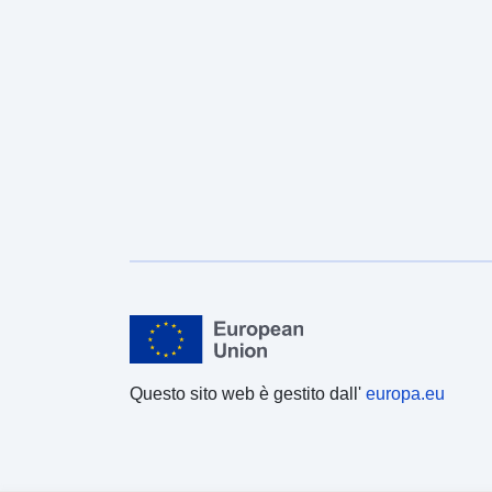
Questo sito web è gestito dall'
europa.eu