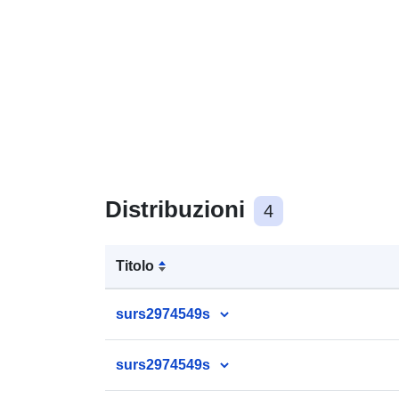
Distribuzioni
4
Titolo
surs2974549s
surs2974549s