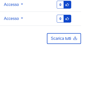
Accesso
0
Accesso
0
Scarica tutti