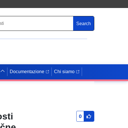
Search
Documentazione
Chi siamo
sti
0
ične