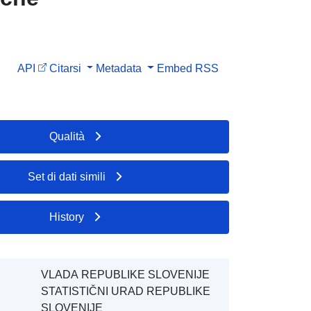
API
Citarsi
Metadata
Embed
RSS
Qualità
Set di dati simili
History
VLADA REPUBLIKE SLOVENIJE
STATISTIČNI URAD REPUBLIKE
SLOVENIJE