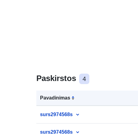
Paskirstos
4
Pavadinimas
surs2974568s
surs2974568s