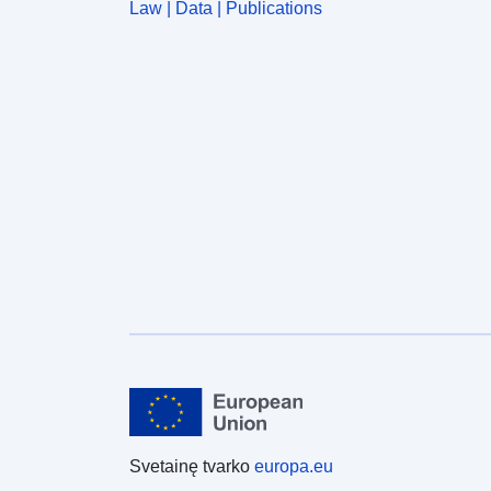
Law | Data | Publications
Svetainę tvarko
europa.eu