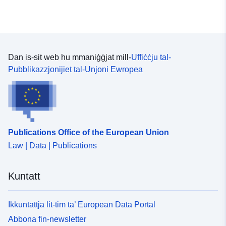
Dan is-sit web hu mmaniġġjat mill-
Uffiċċju tal-
Pubblikazzjonijiet tal-Unjoni Ewropea
Publications Office of the European Union
Law | Data | Publications
Kuntatt
Ikkuntattja lit-tim ta’ European Data Portal
Abbona fin-newsletter