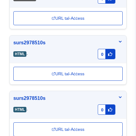
URL tal-Aċċess
surs2978510s
-
HTML
0
URL tal-Aċċess
surs2978510s
-
HTML
0
URL tal-Aċċess