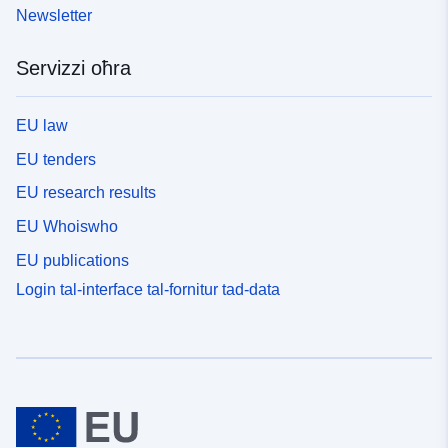
Newsletter
Servizzi oħra
EU law
EU tenders
EU research results
EU Whoiswho
EU publications
Login tal-interface tal-fornitur tad-data