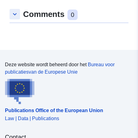
Comments
keyboard_arrow_down
0
Deze website wordt beheerd door het
Bureau voor
publicatiesvan de Europese Unie
Publications Office of the European Union
Law | Data | Publications
Contact