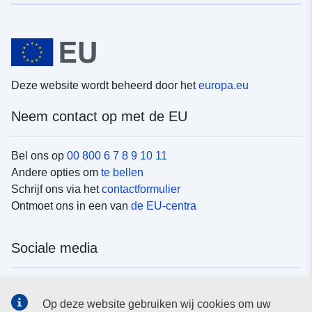
Deze website wordt beheerd door het
europa.eu
Neem contact op met de EU
Bel ons op
00 800 6 7 8 9 10 11
Andere opties om
te bellen
Schrijf ons via het
contactformulier
Ontmoet ons in een van
de EU-centra
Sociale media
Vind de van de EU
sociale-mediakanalen van de EU
Op deze website gebruiken wij cookies om uw