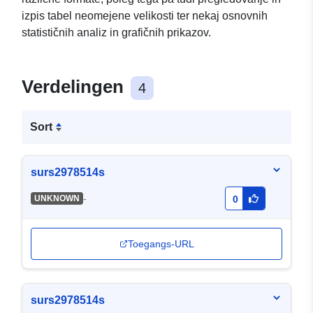
izpis tabel neomejene velikosti ter nekaj osnovnih
statističnih analiz in grafičnih prikazov.
Verdelingen
4
Sort
surs2978514s
-
UNKNOWN
0
Toegangs-URL
surs2978514s