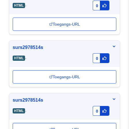
-
HTML
0
Toegangs-URL
surs2978514s
-
HTML
0
Toegangs-URL
surs2978514s
-
HTML
0