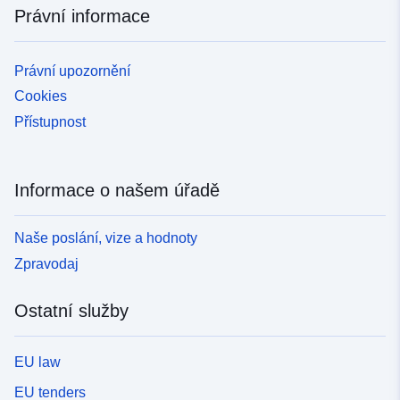
Právní informace
Právní upozornění
Cookies
Přístupnost
Informace o našem úřadě
Naše poslání, vize a hodnoty
Zpravodaj
Ostatní služby
EU law
EU tenders