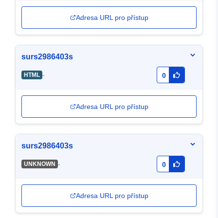
Adresa URL pro přístup
surs2986403s
-
HTML
0
Adresa URL pro přístup
surs2986403s
-
UNKNOWN
0
Adresa URL pro přístup