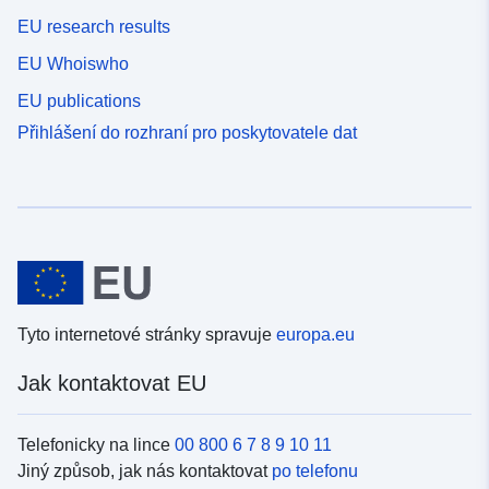
EU research results
EU Whoiswho
EU publications
Přihlášení do rozhraní pro poskytovatele dat
Tyto internetové stránky spravuje
europa.eu
Jak kontaktovat EU
Telefonicky na lince
00 800 6 7 8 9 10 11
Jiný způsob, jak nás kontaktovat
po telefonu