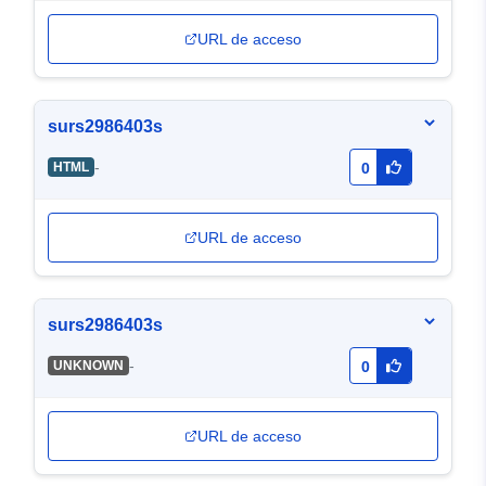
URL de acceso
surs2986403s
-
HTML
0
URL de acceso
surs2986403s
-
UNKNOWN
0
URL de acceso