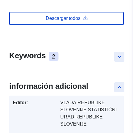
Descargar todos
Keywords
2
keyboard_arrow_down
información adicional
keyboard_arrow_up
Editor:
VLADA REPUBLIKE
SLOVENIJE STATISTIČNI
URAD REPUBLIKE
SLOVENIJE