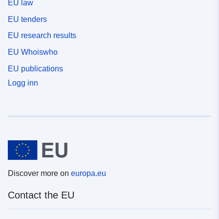
EU law
EU tenders
EU research results
EU Whoiswho
EU publications
Logg inn
Discover more on
europa.eu
Contact the EU