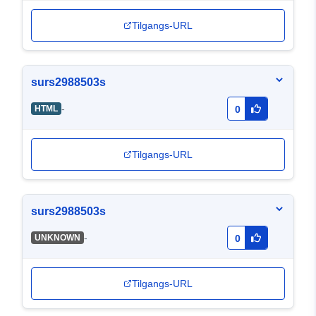
Tilgangs-URL
surs2988503s
-
HTML
0
Tilgangs-URL
surs2988503s
-
UNKNOWN
0
Tilgangs-URL