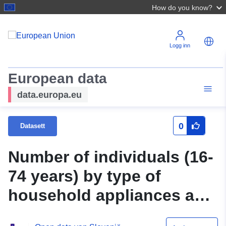
How do you know?
Logg inn
European data
data.europa.eu
0
Datasett
Number of individuals (16-
74 years) by type of
household appliances and
reason for their absence,