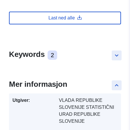
Last ned alle
Keywords
2
keyboard_arrow_down
Mer informasjon
keyboard_arrow_up
Utgiver:
VLADA REPUBLIKE
SLOVENIJE STATISTIČNI
URAD REPUBLIKE
SLOVENIJE