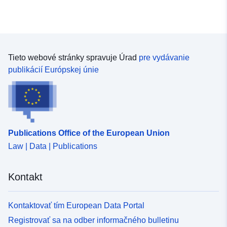
Tieto webové stránky spravuje Úrad
pre vydávanie
publikácií Európskej únie
Publications Office of the European Union
Law | Data | Publications
Kontakt
Kontaktovať tím European Data Portal
Registrovať sa na odber informačného bulletinu