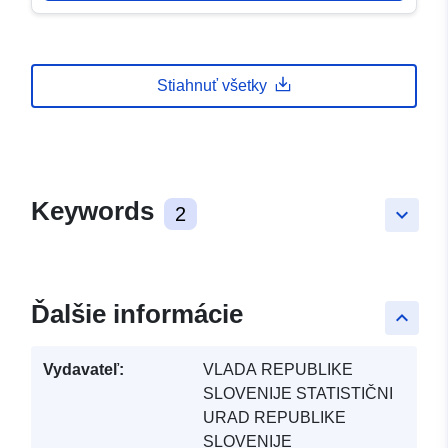
Stiahnuť všetky
Keywords
2
keyboard_arrow_down
Ďalšie informácie
keyboard_arrow_up
Vydavateľ:
VLADA REPUBLIKE
SLOVENIJE STATISTIČNI
URAD REPUBLIKE
SLOVENIJE