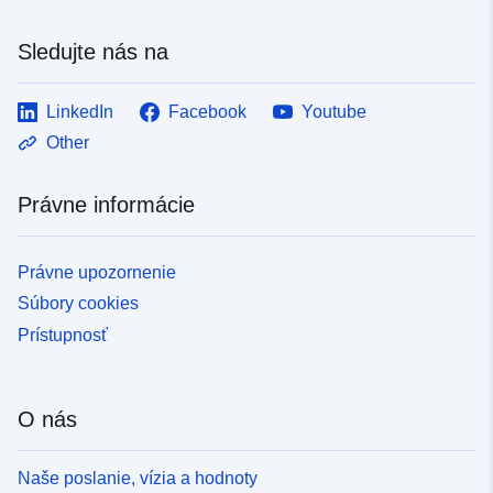
Sledujte nás na
LinkedIn
Facebook
Youtube
Other
Právne informácie
Právne upozornenie
Súbory cookies
Prístupnosť
O nás
Naše poslanie, vízia a hodnoty