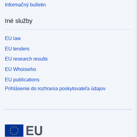
Informačný bulletin
Iné služby
EU law
EU tenders
EU research results
EU Whoiswho
EU publications
Prihlásenie do rozhrania poskytovateľa údajov