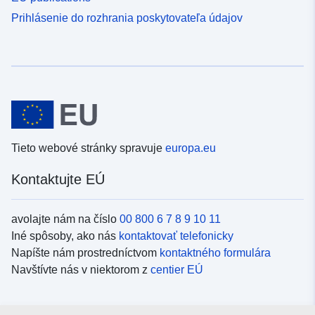
Prihlásenie do rozhrania poskytovateľa údajov
Tieto webové stránky spravuje
europa.eu
Kontaktujte EÚ
avolajte nám na číslo
00 800 6 7 8 9 10 11
Iné spôsoby, ako nás
kontaktovať telefonicky
Napíšte nám prostredníctvom
kontaktného formulára
Navštívte nás v niektorom z
centier EÚ
Sociálne médiá