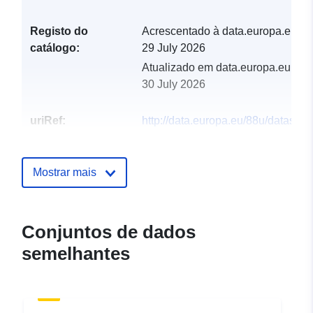
Registo do
Acrescentado à data.europa.eu:
catálogo:
29 July 2026
Atualizado em data.europa.eu:
30 July 2026
uriRef:
http://data.europa.eu/88u/dataset/
promotions-db
Mostrar mais
Conjuntos de dados
semelhantes