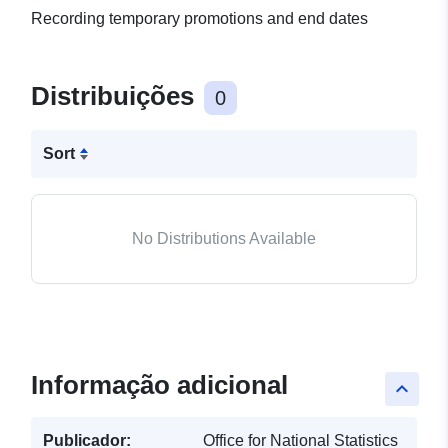
Recording temporary promotions and end dates
Distribuições
0
Sort
No Distributions Available
Informação adicional
keyboard_arrow_up
Publicador:
Office for National Statistics