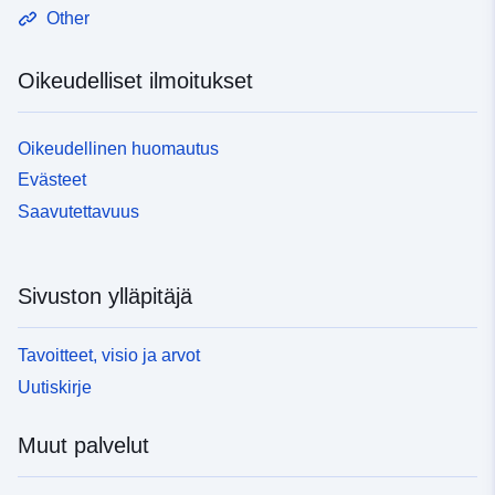
Other
Oikeudelliset ilmoitukset
Oikeudellinen huomautus
Evästeet
Saavutettavuus
Sivuston ylläpitäjä
Tavoitteet, visio ja arvot
Uutiskirje
Muut palvelut