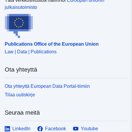
Tätä verkkosivustoa hallinnoi
Euroopan unionin
julkaisutoimisto
Publications Office of the European Union
Law | Data | Publications
Ota yhteyttä
Ota yhteyttä European Data Portal-tiimiin
Tilaa uutiskirje
Seuraa meitä
LinkedIn
Facebook
Youtube