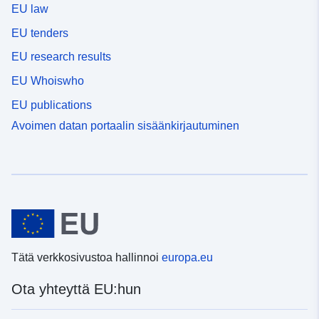
EU law
EU tenders
EU research results
EU Whoiswho
EU publications
Avoimen datan portaalin sisäänkirjautuminen
Tätä verkkosivustoa hallinnoi
europa.eu
Ota yhteyttä EU:hun