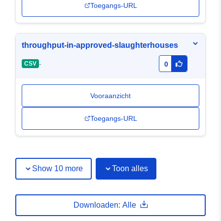
Toegangs-URL
throughput-in-approved-slaughterhouses
-
CSV
0
Vooraanzicht
Toegangs-URL
Show 10 more
Toon alles
Downloaden: Alle