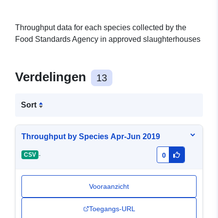
Throughput data for each species collected by the
Food Standards Agency in approved slaughterhouses
Verdelingen
13
Sort
Throughput by Species Apr-Jun 2019
-
CSV
0
Vooraanzicht
Toegangs-URL