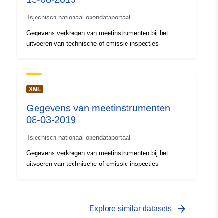
Tsjechisch nationaal opendataportaal
Gegevens verkregen van meetinstrumenten bij het
uitvoeren van technische of emissie-inspecties
XML
Gegevens van meetinstrumenten
08-03-2019
Tsjechisch nationaal opendataportaal
Gegevens verkregen van meetinstrumenten bij het
uitvoeren van technische of emissie-inspecties
arrow_forward
Explore similar datasets