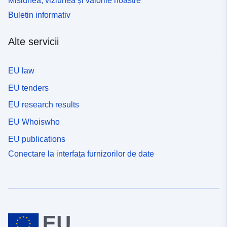
Misiunea, viziunea și valorile noastre
Buletin informativ
Alte servicii
EU law
EU tenders
EU research results
EU Whoiswho
EU publications
Conectare la interfața furnizorilor de date