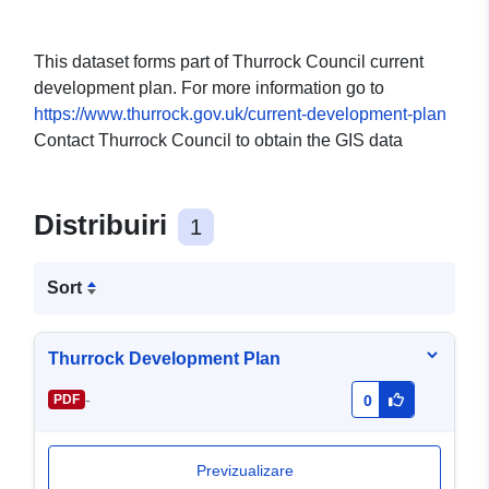
This dataset forms part of Thurrock Council current
development plan. For more information go to
https://www.thurrock.gov.uk/current-development-plan
Contact Thurrock Council to obtain the GIS data
Distribuiri
1
Sort
Thurrock Development Plan
-
PDF
0
Previzualizare