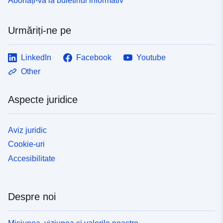
Abonați-vă la buletinul informativ
Urmăriți-ne pe
LinkedIn
Facebook
Youtube
Other
Aspecte juridice
Aviz juridic
Cookie-uri
Accesibilitate
Despre noi