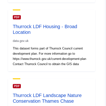
PDF
Thurrock LDF Housing - Broad
Location
data.gov.uk
This dataset forms part of Thurrock Council current
development plan. For more information go to
https://www.thurrock.gov.uk/current-development-plan
Contact Thurrock Council to obtain the GIS data
PDF
Thurrock LDF Landscape Nature
Conservation Thames Chase