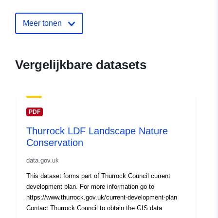
Meer tonen
Vergelijkbare datasets
PDF
Thurrock LDF Landscape Nature
Conservation
data.gov.uk
This dataset forms part of Thurrock Council current
development plan. For more information go to
https://www.thurrock.gov.uk/current-development-plan
Contact Thurrock Council to obtain the GIS data