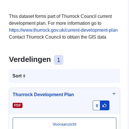
This dataset forms part of Thurrock Council current
development plan. For more information go to
https://www.thurrock.gov.uk/current-development-plan
Contact Thurrock Council to obtain the GIS data
Verdelingen
1
Sort
Thurrock Development Plan
-
PDF
0
Vooraanzicht