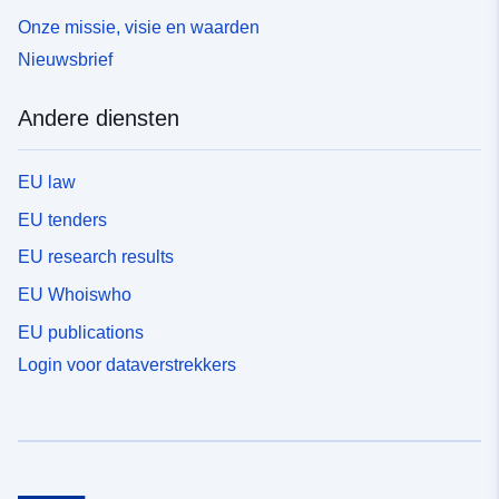
Onze missie, visie en waarden
Nieuwsbrief
Andere diensten
EU law
EU tenders
EU research results
EU Whoiswho
EU publications
Login voor dataverstrekkers