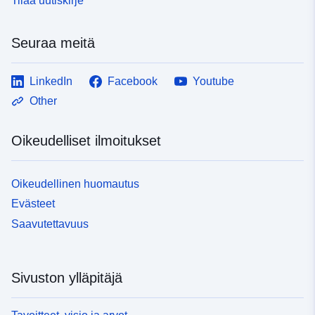
Tilaa uutiskirje
Seuraa meitä
LinkedIn
Facebook
Youtube
Other
Oikeudelliset ilmoitukset
Oikeudellinen huomautus
Evästeet
Saavutettavuus
Sivuston ylläpitäjä