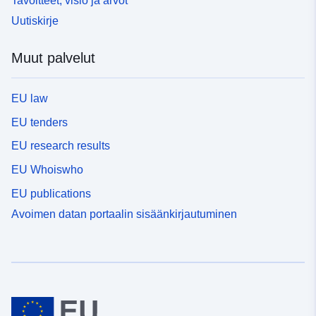
Tavoitteet, visio ja arvot
Uutiskirje
Muut palvelut
EU law
EU tenders
EU research results
EU Whoiswho
EU publications
Avoimen datan portaalin sisäänkirjautuminen