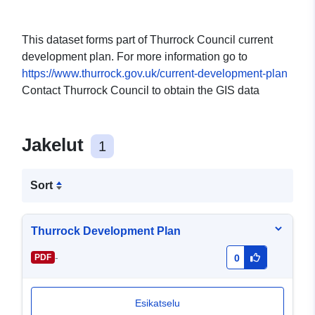
This dataset forms part of Thurrock Council current
development plan. For more information go to
https://www.thurrock.gov.uk/current-development-plan
Contact Thurrock Council to obtain the GIS data
Jakelut
1
Sort
Thurrock Development Plan
-
PDF
0
Esikatselu