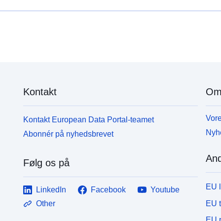
Kontakt
Om
Vore
Kontakt European Data Portal-teamet
Nyh
Abonnér på nyhedsbrevet
And
Følg os på
EU 
LinkedIn
Facebook
Youtube
EU 
Other
EU r