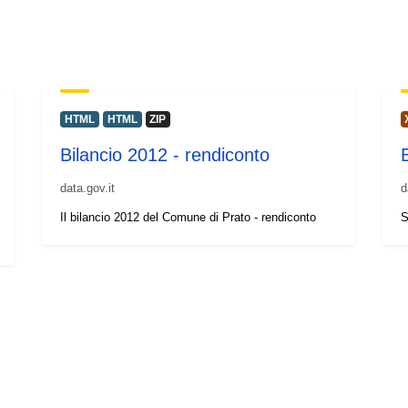
HTML
HTML
ZIP
Bilancio 2012 - rendiconto
data.gov.it
d
Il bilancio 2012 del Comune di Prato - rendiconto
S