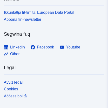
Ikkuntattja lit-tim ta’ European Data Portal
Abbona fin-newsletter
Segwina fuq
LinkedIn
Facebook
Youtube
Other
Legali
Avviż legali
Cookies
Aċċessibbiltà