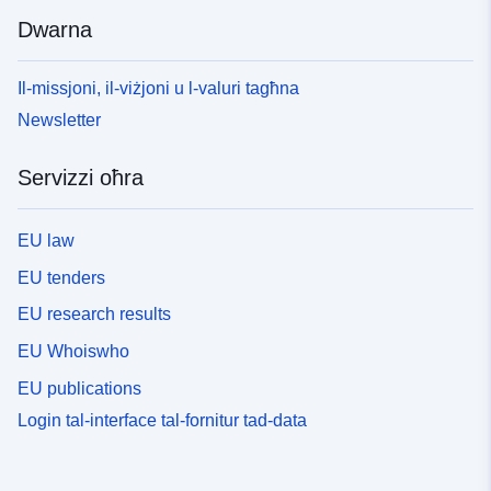
Dwarna
Il-missjoni, il-viżjoni u l-valuri tagħna
Newsletter
Servizzi oħra
EU law
EU tenders
EU research results
EU Whoiswho
EU publications
Login tal-interface tal-fornitur tad-data