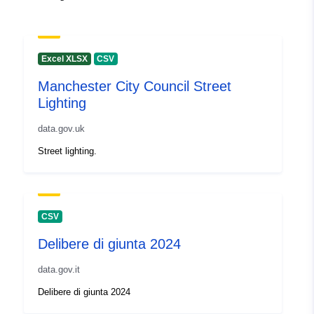
Excel XLSX
CSV
Manchester City Council Street
Lighting
data.gov.uk
Street lighting.
CSV
Delibere di giunta 2024
data.gov.it
Delibere di giunta 2024