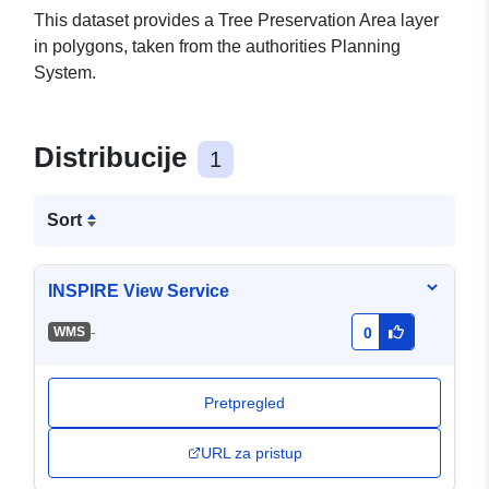
This dataset provides a Tree Preservation Area layer
in polygons, taken from the authorities Planning
System.
Distribucije
1
Sort
INSPIRE View Service
-
WMS
0
Pretpregled
URL za pristup