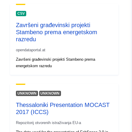
CSV
Završeni građevinski projekti
Stambeno prema energetskom
razredu
opendataportal.at
Završeni građevinski projekti Stambeno prema
energetskom razredu
UNKNOWN
UNKNOWN
Thessaloniki Presentation MOCAST
2017 (ICCS)
Repozitorij otvorenih istraživanja EU-a