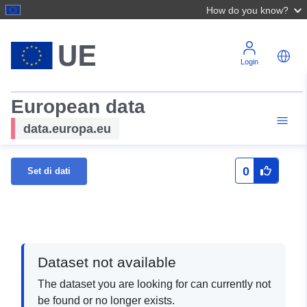
How do you know?
Login
European data
data.europa.eu
0
Set di dati
Dataset not available
The dataset you are looking for can currently not
be found or no longer exists.