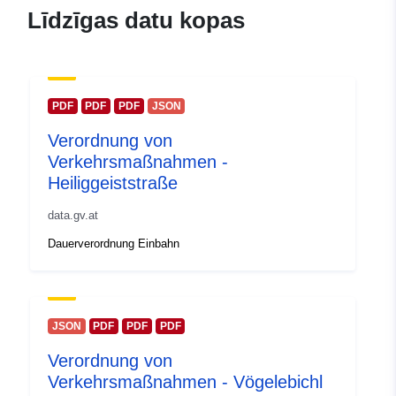
Līdzīgas datu kopas
PDF
PDF
PDF
JSON
Verordnung von
Verkehrsmaßnahmen -
Heiliggeiststraße
data.gv.at
Dauerverordnung Einbahn
JSON
PDF
PDF
PDF
Verordnung von
Verkehrsmaßnahmen - Vögelebichl