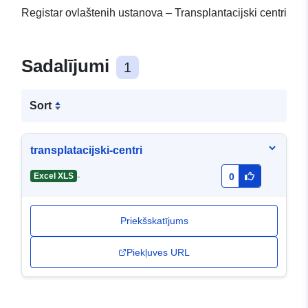
Registar ovlaštenih ustanova – Transplantacijski centri
Sadalījumi
1
Sort
transplatacijski-centri
-
Excel XLS
0
Priekšskatījums
Piekļuves URL