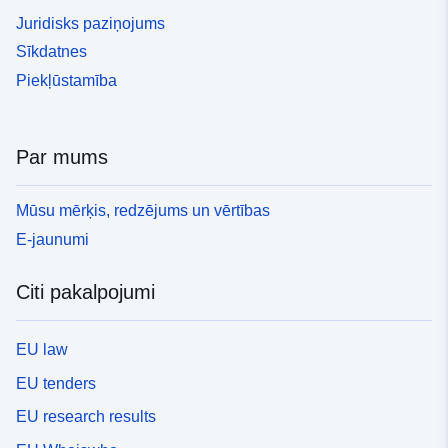
Juridisks paziņojums
Sīkdatnes
Piekļūstamība
Par mums
Mūsu mērķis, redzējums un vērtības
E-jaunumi
Citi pakalpojumi
EU law
EU tenders
EU research results