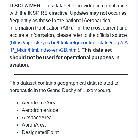
DISCLAIMER:
This dataset is provided in compliance
with the INSPIRE directive. Updates may not occur as
frequently as those in the national Aeronautical
Information Publication (AIP). For the most current and
accurate information, please refer to the official source
(
https://ops.skeyes.be/html/belgocontrol_static/eaip/eA
IP_Main/html/index-en-GB.html
).
This data set
should not be used for operational purposes in
aviation.
This dataset contains geographical data related to
aeronautic in the Grand Duchy of Luxembourg.
AerodromeArea
AerodromeNode
AirspaceArea
ApronArea
DesignatedPoint