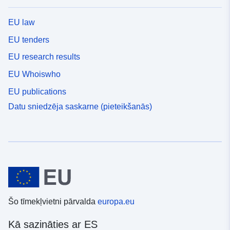
EU law
EU tenders
EU research results
EU Whoiswho
EU publications
Datu sniedzēja saskarne (pieteikšanās)
Šo tīmekļvietni pārvalda
europa.eu
Kā sazināties ar ES