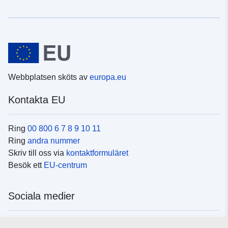
Webbplatsen sköts av
europa.eu
Kontakta EU
Ring
00 800 6 7 8 9 10 11
Ring
andra nummer
Skriv till oss via
kontaktformuläret
Besök ett
EU-centrum
Sociala medier
Hitta oss i
sociala medier