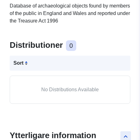
Database of archaeological objects found by members
of the public in England and Wales and reported under
the Treasure Act 1996
Distributioner
0
Sort
No Distributions Available
Ytterligare information
keyboard_arrow_up