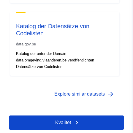
Katalog der Datensätze von
Codelisten.
data.gov.be
Katalog der unter der Domain
data.omgeving.vlaanderen.be veröffentlichten
Datensätze von Codelisten.
arrow_forward
Explore similar datasets
Kvalitet