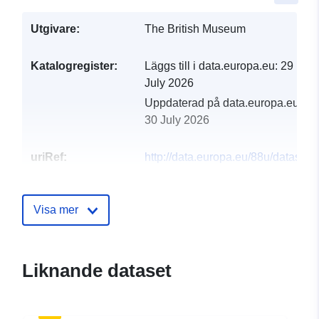
Utgivare:
The British Museum
Katalogregister:
Läggs till i data.europa.eu:
29
July 2026
Uppdaterad på data.europa.eu:
30 July 2026
uriRef:
http://data.europa.eu/88u/dataset/t
data
Visa mer
Liknande dataset