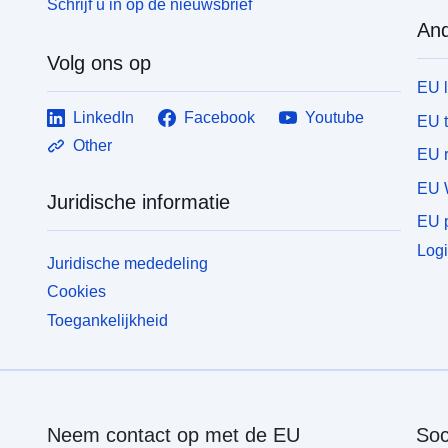
Schrijf u in op de nieuwsbrief
And
Volg ons op
EU 
LinkedIn
Facebook
Youtube
EU 
Other
EU r
EU 
Juridische informatie
EU p
Logi
Juridische mededeling
Cookies
Toegankelijkheid
Neem contact op met de EU
Soc