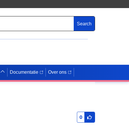
Search
Documentatie
Over ons
0