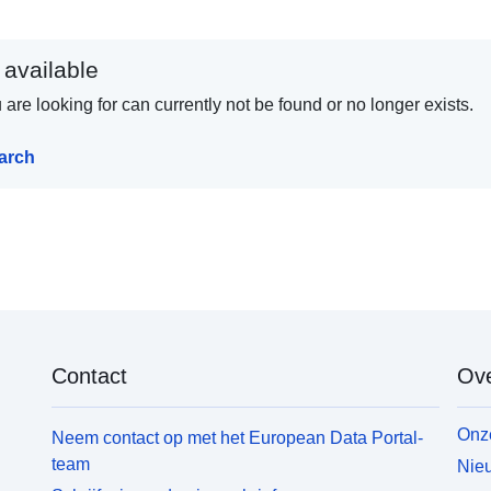
 available
are looking for can currently not be found or no longer exists.
earch
Contact
Ove
Onze
Neem contact op met het European Data Portal-
team
Nieu