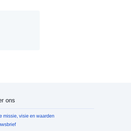
r ons
 missie, visie en waarden
wsbrief