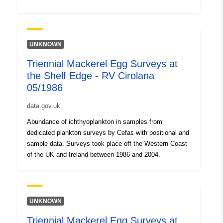
UNKNOWN
Triennial Mackerel Egg Surveys at
the Shelf Edge - RV Cirolana
05/1986
data.gov.uk
Abundance of ichthyoplankton in samples from
dedicated plankton surveys by Cefas with positional and
sample data. Surveys took place off the Western Coast
of the UK and Ireland between 1986 and 2004.
UNKNOWN
Triennial Mackerel Egg Surveys at