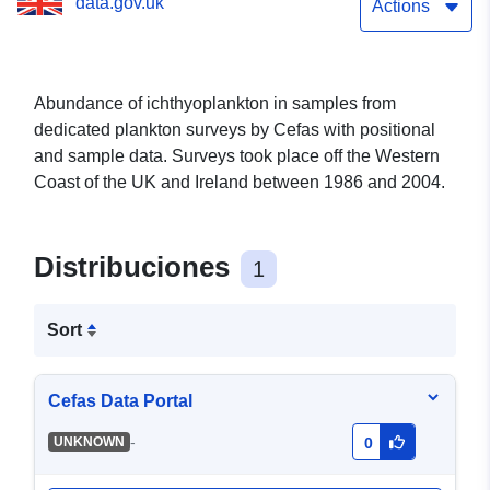
data.gov.uk
Actions
Abundance of ichthyoplankton in samples from
dedicated plankton surveys by Cefas with positional
and sample data. Surveys took place off the Western
Coast of the UK and Ireland between 1986 and 2004.
Distribuciones
1
Sort
Cefas Data Portal
-
UNKNOWN
0