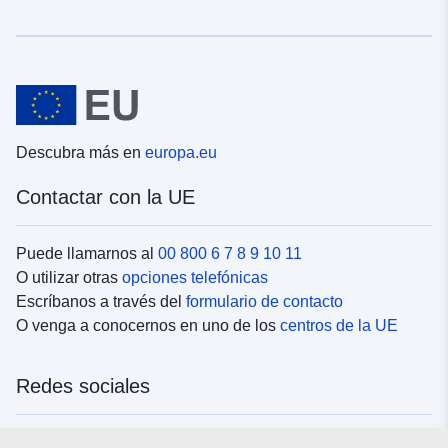
Descubra más en
europa.eu
Contactar con la UE
Puede llamarnos al
00 800 6 7 8 9 10 11
O utilizar otras
opciones telefónicas
Escríbanos a través del
formulario de contacto
O venga a conocernos en uno de los
centros de la UE
Redes sociales
Buscar los canales de la UE en las
redes sociales