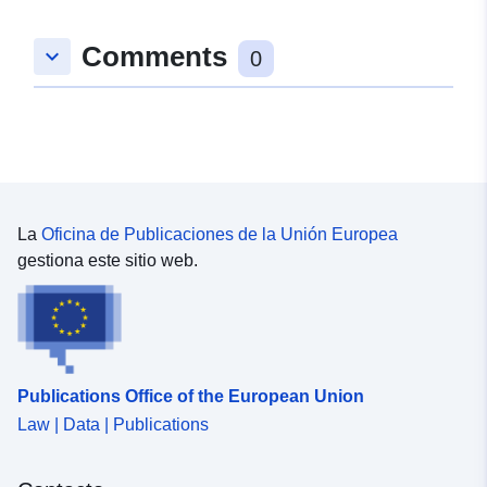
Comments
keyboard_arrow_down
0
La
Oficina de Publicaciones de la Unión Europea
gestiona este sitio web.
Publications Office of the European Union
Law | Data | Publications