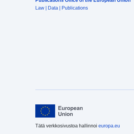
Publications Office of the European Union
Law | Data | Publications
Tätä verkkosivustoa hallinnoi
europa.eu