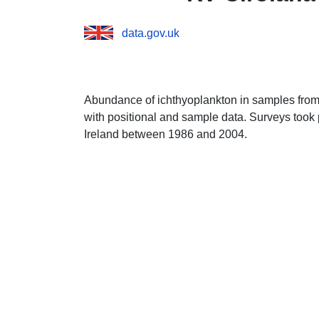
data.gov.uk
Abundance of ichthyoplankton in samples from
with positional and sample data. Surveys took 
Ireland between 1986 and 2004.