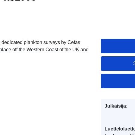
 dedicated plankton surveys by Cefas
place off the Western Coast of the UK and
Julkaisija:
Luetteloluett