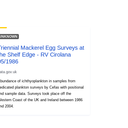
UNKNOWN
Triennial Mackerel Egg Surveys at
the Shelf Edge - RV Cirolana
05/1986
ata.gov.uk
bundance of ichthyoplankton in samples from
dicated plankton surveys by Cefas with positional
nd sample data. Surveys took place off the
 Coast of the UK and Ireland between 1986
nd 2004.