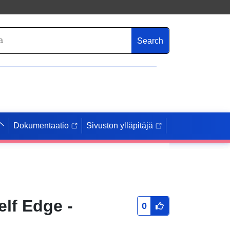
Search
Dokumentaatio
Sivuston ylläpitäjä
elf Edge -
0