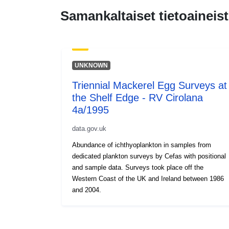
Samankaltaiset tietoaineist
UNKNOWN
Triennial Mackerel Egg Surveys at
the Shelf Edge - RV Cirolana
4a/1995
data.gov.uk
Abundance of ichthyoplankton in samples from
dedicated plankton surveys by Cefas with positional
and sample data. Surveys took place off the
Western Coast of the UK and Ireland between 1986
and 2004.