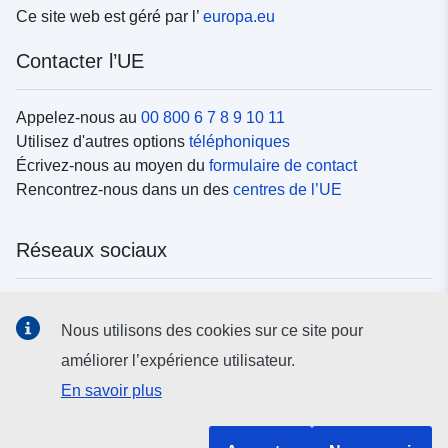
Ce site web est géré par l’
europa.eu
Contacter l’UE
Appelez-nous au
00 800 6 7 8 9 10 11
Utilisez d'autres options
téléphoniques
Écrivez-nous au moyen du
formulaire de contact
Rencontrez-nous dans un des
centres de l’UE
Réseaux sociaux
Trouvez l’UE sur les
réseaux sociaux
Nous utilisons des cookies sur ce site pour
améliorer l’expérience utilisateur.
Institutions et organes de l’UE
En savoir plus
Rechercher tous les organes et institutions de l’UE