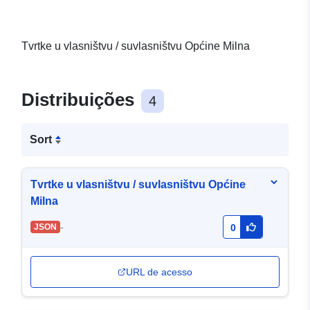
Tvrtke u vlasništvu / suvlasništvu Općine Milna
Distribuições
4
Sort
Tvrtke u vlasništvu / suvlasništvu Općine
Milna
-
JSON
0
URL de acesso