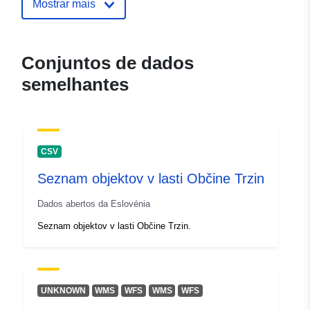
Mostrar mais
Conjuntos de dados
semelhantes
CSV
Seznam objektov v lasti Občine Trzin
Dados abertos da Eslovénia
Seznam objektov v lasti Občine Trzin.
UNKNOWN
WMS
WFS
WMS
WFS