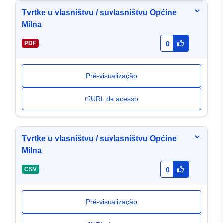
Tvrtke u vlasništvu / suvlasništvu Općine
Milna
-
PDF
0
Pré-visualização
URL de acesso
Tvrtke u vlasništvu / suvlasništvu Općine
Milna
-
CSV
0
Pré-visualização