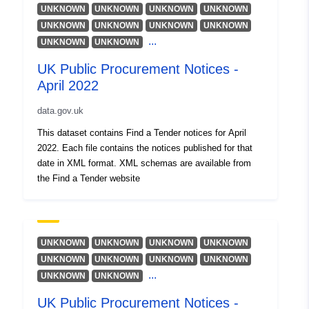
UNKNOWN
UNKNOWN
UNKNOWN
UNKNOWN
UNKNOWN
UNKNOWN
UNKNOWN
UNKNOWN
...
UNKNOWN
UNKNOWN
UK Public Procurement Notices -
April 2022
data.gov.uk
This dataset contains Find a Tender notices for April
2022. Each file contains the notices published for that
date in XML format. XML schemas are available from
the Find a Tender website
UNKNOWN
UNKNOWN
UNKNOWN
UNKNOWN
UNKNOWN
UNKNOWN
UNKNOWN
UNKNOWN
...
UNKNOWN
UNKNOWN
UK Public Procurement Notices -