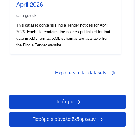
April 2026
data.gov.uk
This dataset contains Find a Tender notices for April
2026. Each file contains the notices published for that
date in XML format. XML schemas are available from
the Find a Tender website
arrow_forward
Explore similar datasets
Ποιότητα
Παρόμοια σύνολα δεδομένων