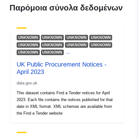
2023
Παρόμοια σύνολα δεδομένων
UNKNOWN
UNKNOWN
UNKNOWN
UNKNOWN
UNKNOWN
UNKNOWN
UNKNOWN
UNKNOWN
...
UNKNOWN
UNKNOWN
UK Public Procurement Notices -
April 2023
data.gov.uk
This dataset contains Find a Tender notices for April
2023. Each file contains the notices published for that
date in XML format. XML schemas are available from
the Find a Tender website