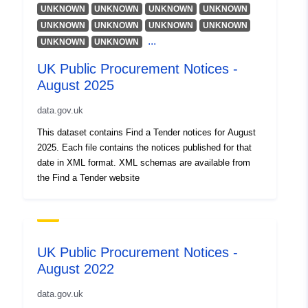
UNKNOWN
UNKNOWN
UNKNOWN
UNKNOWN
UNKNOWN
UNKNOWN
UNKNOWN
UNKNOWN
...
UNKNOWN
UNKNOWN
UK Public Procurement Notices -
August 2025
data.gov.uk
This dataset contains Find a Tender notices for August
2025. Each file contains the notices published for that
date in XML format. XML schemas are available from
the Find a Tender website
UK Public Procurement Notices -
August 2022
data.gov.uk