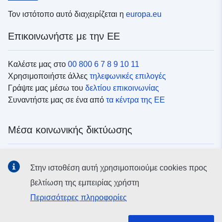
Τον ιστότοπο αυτό διαχειρίζεται η
europa.eu
Επικοινωνήστε με την ΕΕ
Καλέστε μας στο
00 800 6 7 8 9 10 11
Χρησιμοποιήστε άλλες
τηλεφωνικές επιλογές
Γράψτε μας μέσω του
δελτίου επικοινωνίας
Συναντήστε μας σε ένα από
τα κέντρα της ΕΕ
Μέσα κοινωνικής δικτύωσης
Αναζητήστε τα κανάλια της ΕΕ
στα μέσα κοινωνικής
Στην ιστοθέση αυτή χρησιμοποιούμε cookies προς
δικτύωσης
βελτίωση της εμπειρίας χρήστη
Περισσότερες πληροφορίες
Θεσμικά όργανα και οργανισμοί της ΕΕ