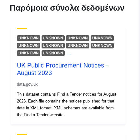
2023
Παρόμοια σύνολα δεδομένων
UNKNOWN
UNKNOWN
UNKNOWN
UNKNOWN
UNKNOWN
UNKNOWN
UNKNOWN
UNKNOWN
...
UNKNOWN
UNKNOWN
UK Public Procurement Notices -
August 2023
data.gov.uk
This dataset contains Find a Tender notices for August
2023. Each file contains the notices published for that
date in XML format. XML schemas are available from
the Find a Tender website