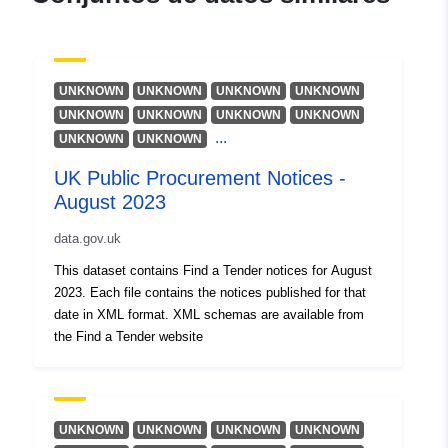
UNKNOWN
UNKNOWN
UNKNOWN
UNKNOWN
UNKNOWN
UNKNOWN
UNKNOWN
UNKNOWN
...
UNKNOWN
UNKNOWN
UK Public Procurement Notices -
August 2023
data.gov.uk
This dataset contains Find a Tender notices for August
2023. Each file contains the notices published for that
date in XML format. XML schemas are available from
the Find a Tender website
UNKNOWN
UNKNOWN
UNKNOWN
UNKNOWN