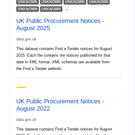
UNKNOWN
UNKNOWN
UNKNOWN
UNKNOWN
...
UNKNOWN
UNKNOWN
UK Public Procurement Notices -
August 2025
data.gov.uk
This dataset contains Find a Tender notices for August
2025. Each file contains the notices published for that
date in XML format. XML schemas are available from
the Find a Tender website
UK Public Procurement Notices -
August 2022
data.gov.uk
This dataset contains Find a Tender notices for August