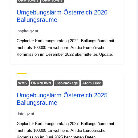
UNKNOWN
UNKNOWN
Umgebungslärm Österreich 2020
Ballungsräume
inspire.gv.at
Geplanter Kartierungsumfang 2022: Ballungsräume mit
mehr als 100000 Einwohnern. An die Europäische
Kommission im Dezember 2022 übermitteltes Update.
WMS
UNKNOWN
GeoPackage
Atom Feed
Umgebungslärm Österreich 2025
Ballungsräume
data.gv.at
Geplanter Kartierungsumfang 2027: Ballungsräume mit
mehr als 100000 Einwohnern. An die Europäische
Kommission im Juni 2025 berichteten Daten.