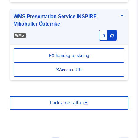
WMS Presentation Service INSPIRE
Miljöbuller Österrike
-
WMS
0
Förhandsgranskning
Access URL
Ladda ner alla