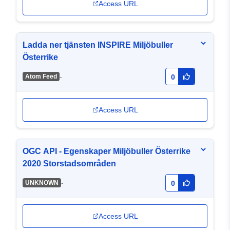
Access URL
Ladda ner tjänsten INSPIRE Miljöbuller
Österrike
-
Atom Feed
0
Access URL
OGC API - Egenskaper Miljöbuller Österrike
2020 Storstadsområden
-
UNKNOWN
0
Access URL