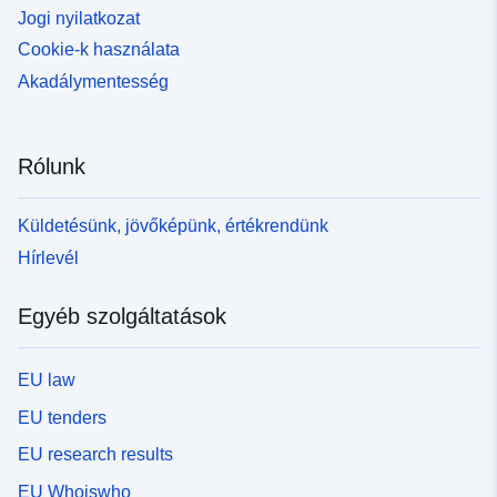
Jogi nyilatkozat
Cookie-k használata
Akadálymentesség
Rólunk
Küldetésünk, jövőképünk, értékrendünk
Hírlevél
Egyéb szolgáltatások
EU law
EU tenders
EU research results
EU Whoiswho