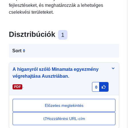
fejlesztéseket, és meghatározzák a lehetséges
cselekvési területeket.
Disztribúciók
1
Sort
A higanyról szóló Minamata egyezmény
végrehajtása Ausztriában.
-
PDF
0
Előzetes megtekintés
Hozzáférési URL-cím