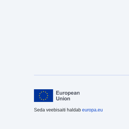
Seda veebisaiti haldab
europa.eu