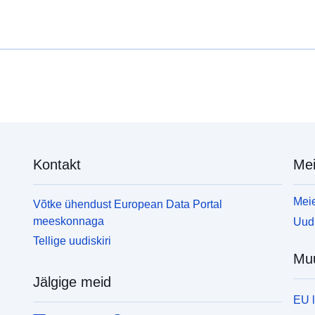
Kontakt
Mei
Meie
Võtke ühendust European Data Portal
meeskonnaga
Uudi
Tellige uudiskiri
Mu
Jälgige meid
EU 