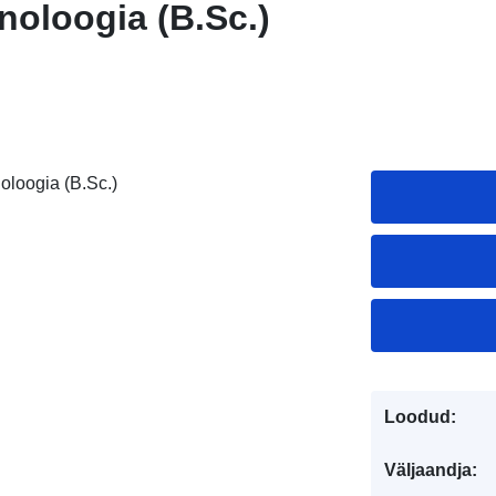
oloogia (B.Sc.)
oloogia (B.Sc.)
Loodud:
Väljaandja: