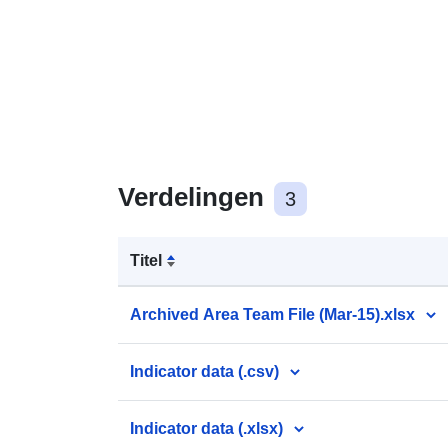
Verdelingen
3
Titel
Archived Area Team File (Mar-15).xlsx
Indicator data (.csv)
Indicator data (.xlsx)