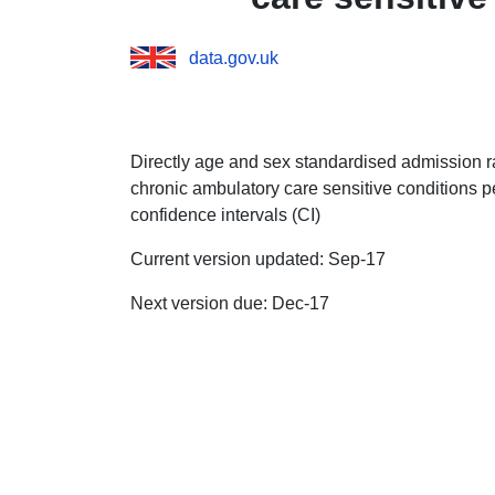
data.gov.uk
Directly age and sex standardised admission ra
chronic ambulatory care sensitive conditions p
confidence intervals (CI)
Current version updated: Sep-17
Next version due: Dec-17