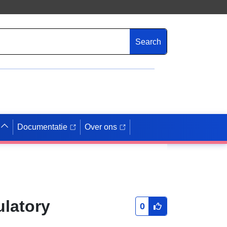
Search
Documentatie
Over ons
ulatory
0