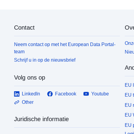
Contact
Ove
Onze
Neem contact op met het European Data Portal-
team
Nieu
Schrijf u in op de nieuwsbrief
And
Volg ons op
EU 
LinkedIn
Facebook
Youtube
EU 
Other
EU r
EU 
Juridische informatie
EU p
Logi