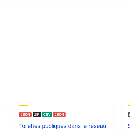
JSON
ZIP
CSV
JSON
Toilettes publiques dans le réseau