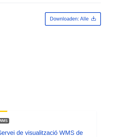
Downloaden: Alle
WMS
Servei de visualització WMS de