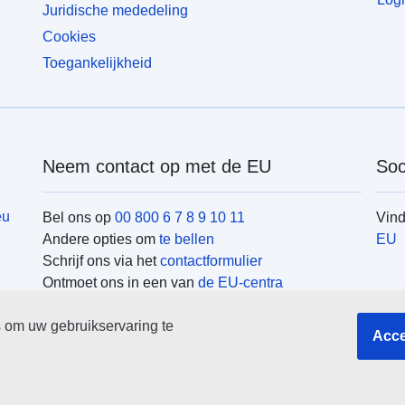
Juridische mededeling
Cookies
Toegankelijkheid
Neem contact op met de EU
Soc
eu
Bel ons op
00 800 6 7 8 9 10 11
Vin
Andere opties om
te bellen
EU
Schrijf ons via het
contactformulier
Ontmoet ons in een van
de EU-centra
EU-
 om uw gebruikservaring te
Acce
Zoek