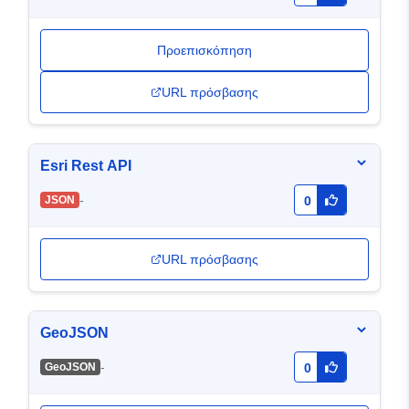
Προεπισκόπηση
URL πρόσβασης
Esri Rest API
-
JSON
0
URL πρόσβασης
GeoJSON
-
GeoJSON
0