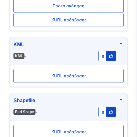
Προεπισκόπηση
URL πρόσβασης
KML
-
KML
0
URL πρόσβασης
Shapefile
-
Esri Shape
0
URL πρόσβασης