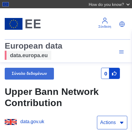
How do you know?
Σύνδεση
European data
data.europa.eu
0
Σύνολο δεδομένων
Upper Bann Network
Contribution
data.gov.uk
Actions