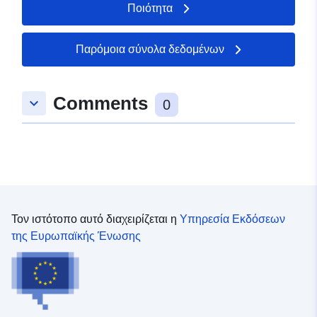
Ποιότητα
Παρόμοια σύνολα δεδομένων
Comments
keyboard_arrow_down
0
Τον ιστότοπο αυτό διαχειρίζεται η
Υπηρεσία Εκδόσεων
της Ευρωπαϊκής Ένωσης