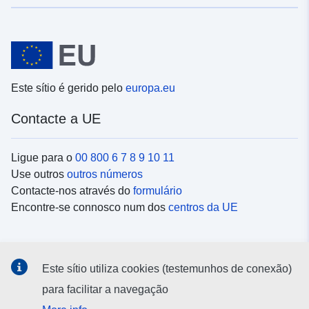
Este sítio é gerido pelo
europa.eu
Contacte a UE
Ligue para o
00 800 6 7 8 9 10 11
Use outros
outros números
Contacte-nos através do
formulário
Encontre-se connosco num dos
centros da UE
Redes sociais
Este sítio utiliza cookies (testemunhos de conexão)
Procure as contas da UE nas
redes sociais
para facilitar a navegação