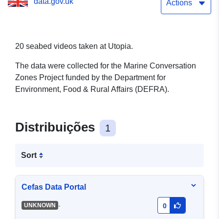
data.gov.uk
Actions
20 seabed videos taken at Utopia.
The data were collected for the Marine Conversation
Zones Project funded by the Department for
Environment, Food & Rural Affairs (DEFRA).
Distribuições
1
Sort
Cefas Data Portal
-
UNKNOWN
0