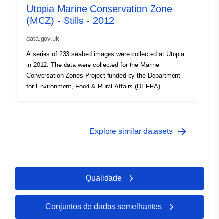
Utopia Marine Conservation Zone
(MCZ) - Stills - 2012
data.gov.uk
A series of 233 seabed images were collected at Utopia
in 2012. The data were collected for the Marine
Conversation Zones Project funded by the Department
for Environment, Food & Rural Affairs (DEFRA).
arrow_forward
Explore similar datasets
Qualidade
Conjuntos de dados semelhantes