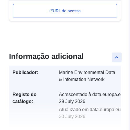
URL de acesso
Informação adicional
keyboard_arrow_up
Publicador:
Marine Environmental Data
& Information Network
Registo do
Acrescentado à data.europa.eu:
catálogo:
29 July 2026
Atualizado em data.europa.eu:
30 July 2026