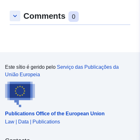
Comments
keyboard_arrow_down
0
Este sítio é gerido pelo
Serviço das Publicações da
União Europeia
Publications Office of the European Union
Law | Data | Publications