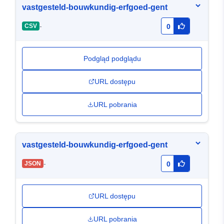
vastgesteld-bouwkundig-erfgoed-gent
-
CSV
0
Podgląd podglądu
URL dostępu
URL pobrania
vastgesteld-bouwkundig-erfgoed-gent
-
JSON
0
URL dostępu
URL pobrania