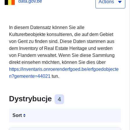
data.gov.be
Actions
In diesem Datensatz können Sie alle
Kulturerbeobjekte konsultieren, die auf dem Gebiet
von Gent zu finden sind. Diese Daten stammen aus
dem Inventory of Real Estate Heritage und werden
von Flandern verwaltet. Wenn Sie diese Sammlung
direkt einsehen möchten, können Sie dies über
https://inventaris.onroerenderfgoed.be/erfgoedobjecte
n?gemeente=44021
tun.
Dystrybucje
4
Sort