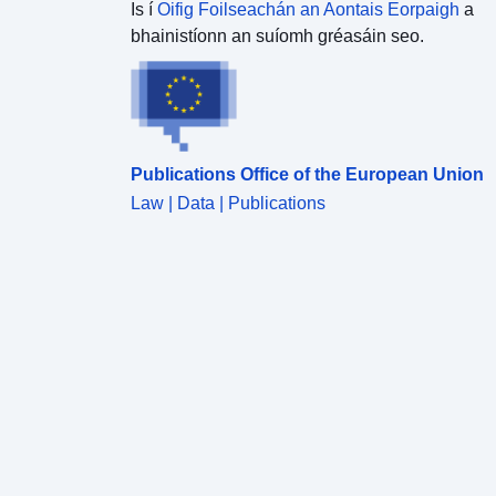
Is í
Oifig Foilseachán an Aontais Eorpaigh
a
bhainistíonn an suíomh gréasáin seo.
Publications Office of the European Union
Law | Data | Publications