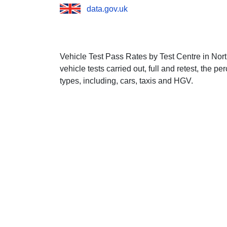
data.gov.uk
Vehicle Test Pass Rates by Test Centre in Nort
vehicle tests carried out, full and retest, the p
types, including, cars, taxis and HGV.