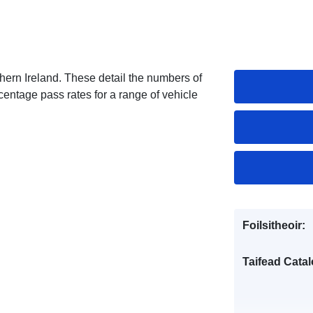
hern Ireland. These detail the numbers of
ercentage pass rates for a range of vehicle
Foilsitheoir:
Taifead Catal