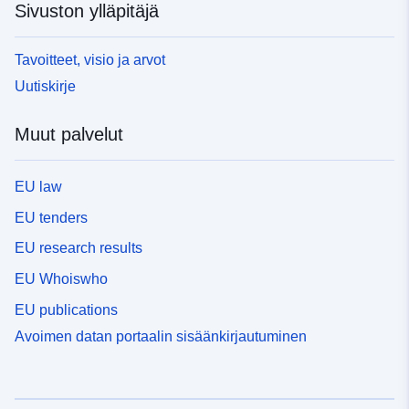
Sivuston ylläpitäjä
Tavoitteet, visio ja arvot
Uutiskirje
Muut palvelut
EU law
EU tenders
EU research results
EU Whoiswho
EU publications
Avoimen datan portaalin sisäänkirjautuminen