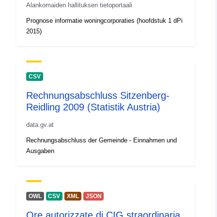
Alankomaiden hallituksen tietoportaali
Prognose informatie woningcorporaties (hoofdstuk 1 dPi
2015)
CSV
Rechnungsabschluss Sitzenberg-
Reidling 2009 (Statistik Austria)
data.gv.at
Rechnungsabschluss der Gemeinde - Einnahmen und
Ausgaben
OWL
CSV
XML
JSON
Ore autorizzate di CIG straordinaria