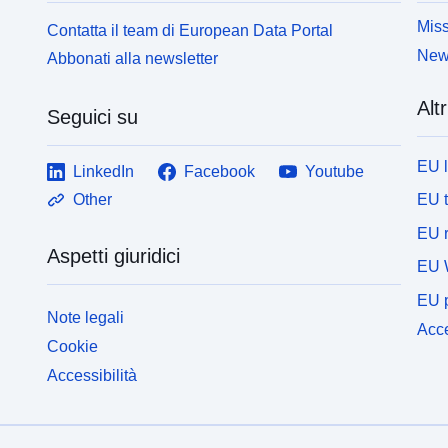
Miss
Contatta il team di European Data Portal
News
Abbonati alla newsletter
Altr
Seguici su
EU 
LinkedIn
Facebook
Youtube
EU 
Other
EU r
Aspetti giuridici
EU 
EU p
Note legali
Acce
Cookie
Accessibilità