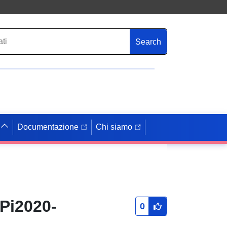
Search
Documentazione
Chi siamo
Pi2020-
0