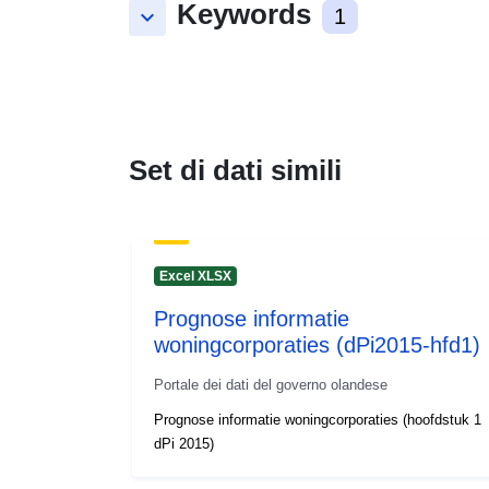
Keywords
keyboard_arrow_down
1
Set di dati simili
Excel XLSX
Prognose informatie
woningcorporaties (dPi2015-hfd1)
Portale dei dati del governo olandese
Prognose informatie woningcorporaties (hoofdstuk 1
dPi 2015)