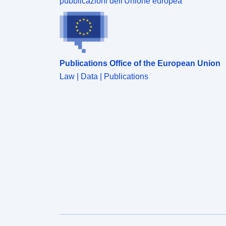
pubblicazioni dell'Unione europea
Publications Office of the European Union
Law | Data | Publications