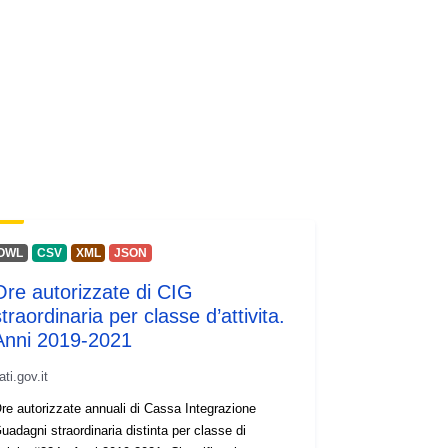
OWL
CSV
XML
JSON
Ore autorizzate di CIG
traordinaria per classe d’attivita.
Anni 2019-2021
ati.gov.it
re autorizzate annuali di Cassa Integrazione
uadagni straordinaria distinta per classe di