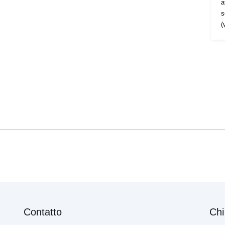
a
s
(
Contatto
Chi