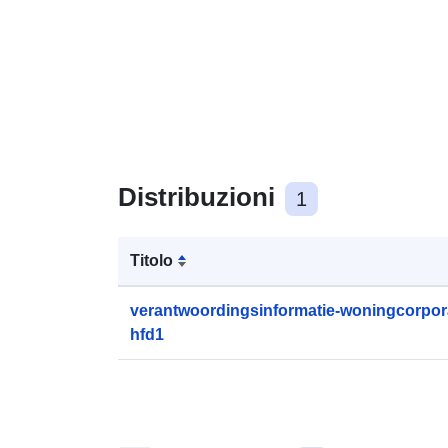
Distribuzioni
1
Titolo
verantwoordingsinformatie-woningcorpora
hfd1