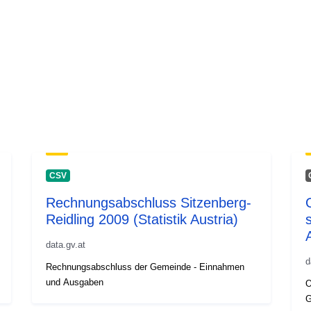
CSV
Rechnungsabschluss Sitzenberg-
Reidling 2009 (Statistik Austria)
s
data.gv.at
d
Rechnungsabschluss der Gemeinde - Einnahmen
und Ausgaben
O
G