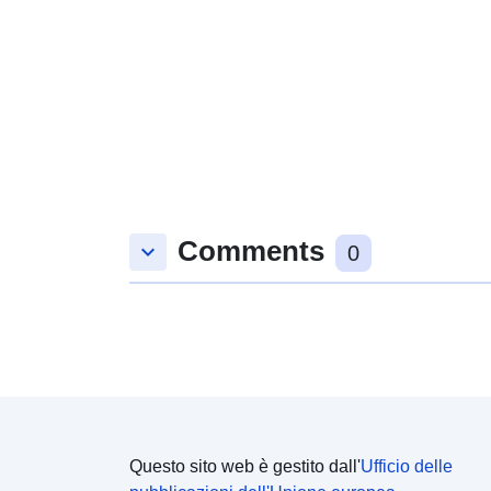
Comments
keyboard_arrow_down
0
Questo sito web è gestito dall'
Ufficio delle