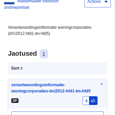
Madalmaade valitsuse
Actions
andmeportaal
Verantwoordingsinformatie woningcorporaties
(dVi2012-hfd1-tm-hfd5)
Jaotused
1
Sort
verantwoordingsinformatie-
woningcorporaties-dvi2012-hfd1-tm-hfd5
-
ZIP
0