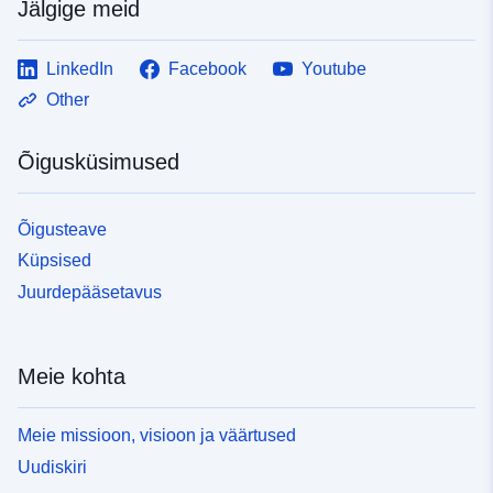
Jälgige meid
LinkedIn
Facebook
Youtube
Other
Õigusküsimused
Õigusteave
Küpsised
Juurdepääsetavus
Meie kohta
Meie missioon, visioon ja väärtused
Uudiskiri