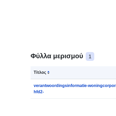
Φύλλα μερισμού
1
Τίτλος
verantwoordingsinformatie-woningcorpora
hfd2-