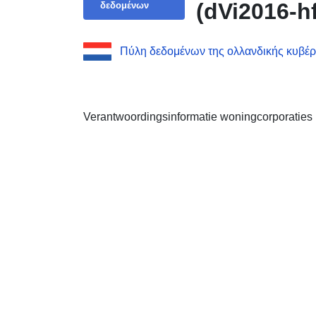
(dVi2016-h
δεδομένων
Πύλη δεδομένων της ολλανδικής κυβέ
Verantwoordingsinformatie woningcorporaties 