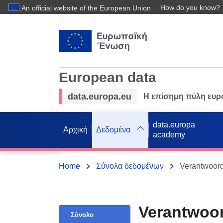
How do you know?
An official website of the European Union
European data
data.europa.eu
Η επίσημη πύλη ευ
data.europa
Αρχική
Δεδομένα
academy
Home
Σύνολα δεδομένων
Verantwoord
Verantwoor
Σύνολο