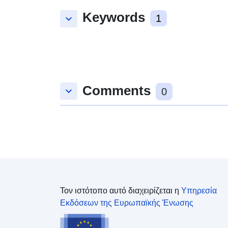
Keywords
keyboard_arrow_down
1
Comments
keyboard_arrow_down
0
Τον ιστότοπο αυτό διαχειρίζεται η
Υπηρεσία
Εκδόσεων της Ευρωπαϊκής Ένωσης