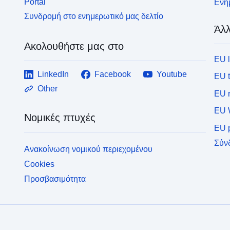
Portal
Ενημ
Συνδρομή στο ενημερωτικό μας δελτίο
Άλλ
Ακολουθήστε μας στο
EU 
LinkedIn
Facebook
Youtube
EU 
Other
EU r
EU 
Νομικές πτυχές
EU p
Σύν
Ανακοίνωση νομικού περιεχομένου
Cookies
Προσβασιμότητα