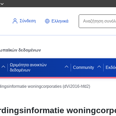
Σύνδεση
Ελληνικά
ρωπαϊκών δεδομένων
Ωριμότητα ανοικτών
Community
Εκδό
δεδομένων
ingsinformatie woningcorporaties (dVi2016-hfd2)
dingsinformatie woningcorpo