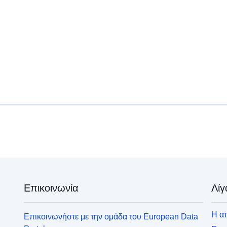
Επικοινωνία
Λίγ
Η απ
Επικοινωνήστε με την ομάδα του European Data