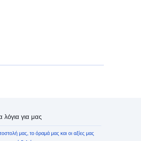
α λόγια για μας
οστολή μας, το όραμά μας και οι αξίες μας