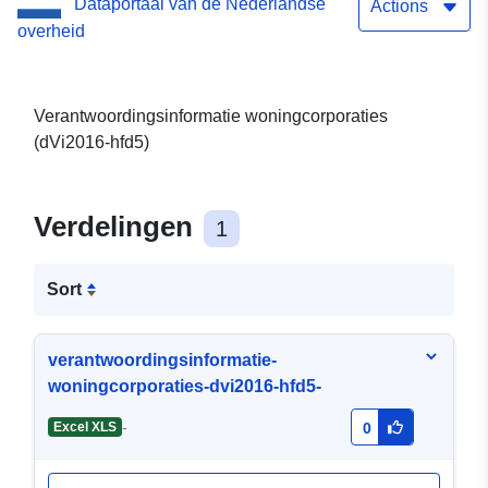
Dataportaal van de Nederlandse
Actions
overheid
Verantwoordingsinformatie woningcorporaties
(dVi2016-hfd5)
Verdelingen
1
Sort
verantwoordingsinformatie-
woningcorporaties-dvi2016-hfd5-
-
Excel XLS
0