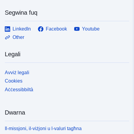
Segwina fuq
LinkedIn
Facebook
Youtube
Other
Legali
Avviż legali
Cookies
Aċċessibbiltà
Dwarna
Il-missjoni, il-viżjoni u l-valuri tagħna