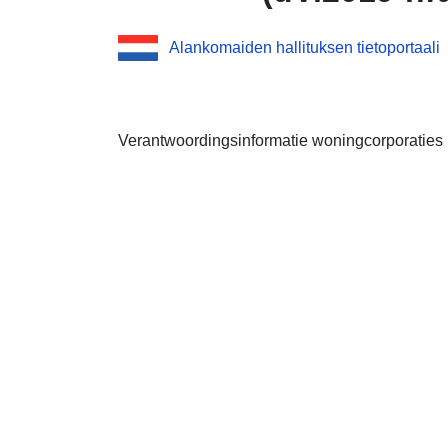
Alankomaiden hallituksen tietoportaali
Verantwoordingsinformatie woningcorporaties 