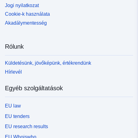
Jogi nyilatkozat
Cookie-k használata
Akadálymentesség
Rólunk
Küldetésünk, jövőképünk, értékrendünk
Hírlevél
Egyéb szolgáltatások
EU law
EU tenders
EU research results
EU Whoiswho